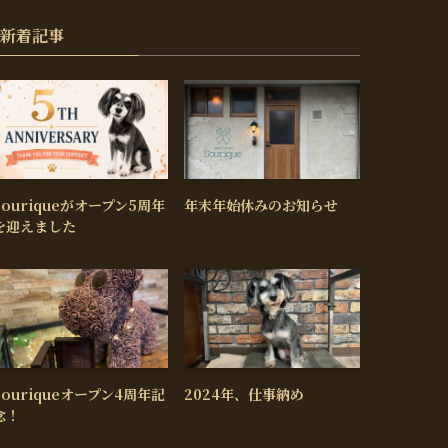
新着記事
Souriqueがオープン5周年
年末年始休みのお知らせ
を迎えました
Souriqueオープン4周年記
2024年、仕事納め
念！