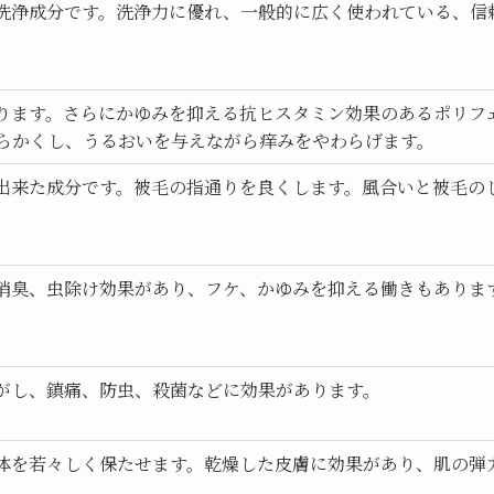
洗浄成分です。洗浄力に優れ、一般的に広く使われている、信
ります。さらにかゆみを抑える抗ヒスタミン効果のあるポリフ
らかくし、うるおいを与えながら痒みをやわらげます。
出来た成分です。被毛の指通りを良くします。風合いと被毛の
消臭、虫除け効果があり、フケ、かゆみを抑える働きもありま
がし、鎮痛、防虫、殺菌などに効果があります。
体を若々しく保たせます。乾燥した皮膚に効果があり、肌の弾