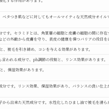
強化する作用があります。
、ベタつき肌などに対してもオールマイティな天然成分オイル
分です。セラミドとは、角質層の細胞と皮膚の細胞の間に存在
などの外敵から皮膚を守り、表皮の健康を保つバリアの役目を
割と、被毛を引き締め、コシを与える効果があります。
も言われる成分で、ph調節の役割と、リンス効果があります。
割と、保湿効果があります。
成分です。リンス効果、保湿効果があり、バランスの良い仕上
子から出来た天然成分です。水性化したひまし油で被毛を滑ら