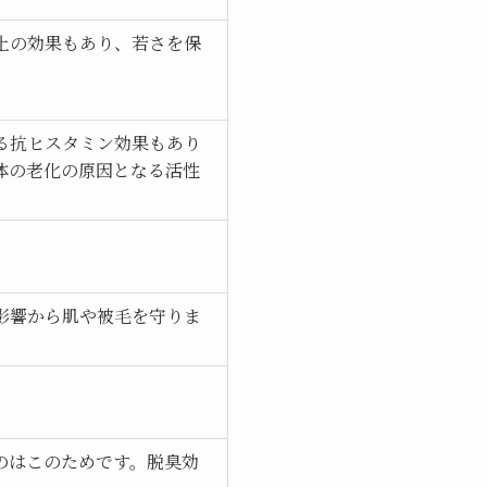
止の効果もあり、若さを保
。
る抗ヒスタミン効果もあり
体の老化の原因となる活性
影響から肌や被毛を守りま
のはこのためです。脱臭効