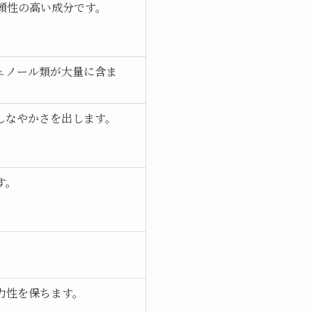
頼性の高い成分です。
ェノール類が大量に含ま
しなやかさを出します。
す。
力性を保ちます。