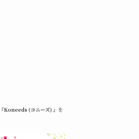
『
Koneeds (コニーズ)
』を