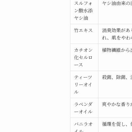
スルフォ
ヤシ油由来の
ン酸水添
ヤシ油
竹エキス
消臭効果があ
れ、肌をやわ
カチオン
植物繊維から
化セルロ
ース
ティーツ
殺菌、除菌、
リーオイ
ル
ラベンダ
爽やかな香り
ーオイル
バニラオ
循環を促し、
イル