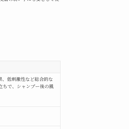
。
果、低刺激性など総合的な
立ちで、シャンプー後の風