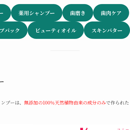
ー
薬用シャンプー
歯磨き
歯肉ケア
ーブパック
ビューティオイル
スキンバター
ー
シャンプーは、
無添加の100％天然植物由来の成分のみ
で作られた