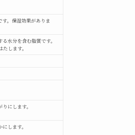
です。保湿効果がありま
する水分を含む脂質です。
はたします。
がりにします。
かにします。