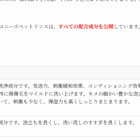
コニーズペットリンスは、
すべての配合成分を公開
しています
洗浄成分です。気泡力、刺激緩和効果、コンディショニング効
特に損傷毛をマイルドに洗い上げます。キメの細かい豊かな泡
いて、刺激も少なく、保湿力も高くしっとりまとまります。
成分です。泡立ちを良くし、洗い流しのすすぎを良くします。