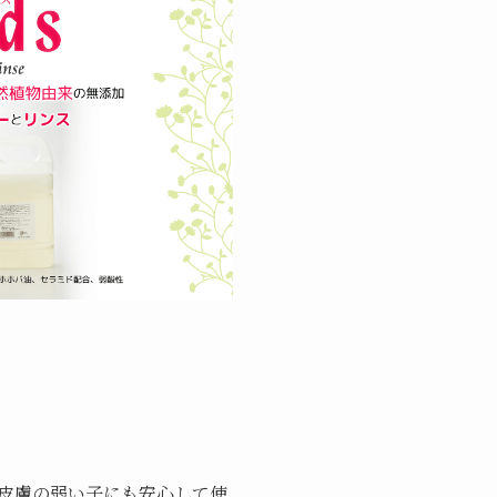
。
皮膚の弱い子にも安心して使