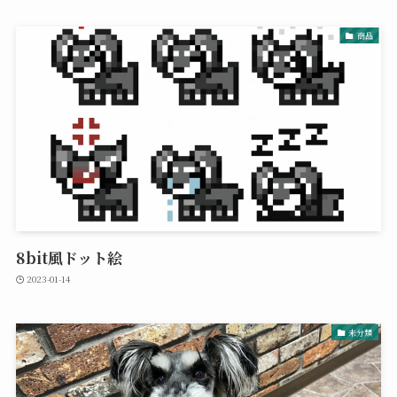
商品
8bit風ドット絵
2023-01-14
未分類