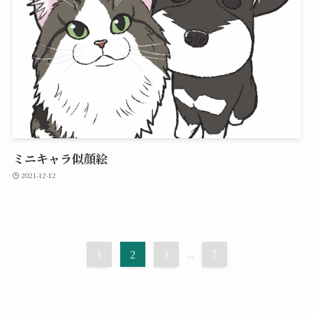
ミニキャラ似顔絵
2021-12-12
1
2
3
...
7