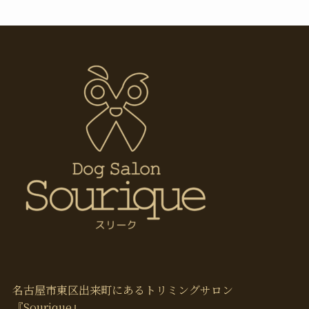
名古屋市東区出来町にあるトリミングサロン
『Sourique』。