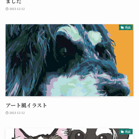
ました
2021-12-12
商品
アート風イラスト
2021-12-12
商品